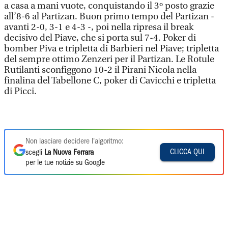
a casa a mani vuote, conquistando il 3º posto grazie
all’8-6 al Partizan. Buon primo tempo del Partizan -
avanti 2-0, 3-1 e 4-3 -, poi nella ripresa il break
decisivo del Piave, che si porta sul 7-4. Poker di
bomber Piva e tripletta di Barbieri nel Piave; tripletta
del sempre ottimo Zenzeri per il Partizan. Le Rotule
Rutilanti sconfiggono 10-2 il Pirani Nicola nella
finalina del Tabellone C, poker di Cavicchi e tripletta
di Picci.
Non lasciare decidere l'algoritmo:
CLICCA QUI
scegli
La Nuova Ferrara
per le tue notizie su Google