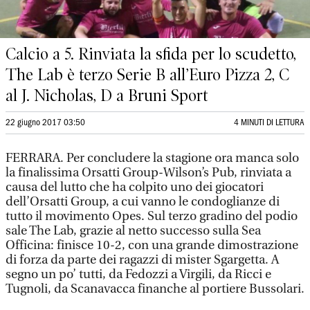
Calcio a 5. Rinviata la sfida per lo scudetto,
The Lab è terzo Serie B all’Euro Pizza 2, C
al J. Nicholas, D a Bruni Sport
22 giugno 2017 03:50
4 MINUTI DI LETTURA
FERRARA. Per concludere la stagione ora manca solo
la finalissima Orsatti Group-Wilson’s Pub, rinviata a
causa del lutto che ha colpito uno dei giocatori
dell’Orsatti Group, a cui vanno le condoglianze di
tutto il movimento Opes. Sul terzo gradino del podio
sale The Lab, grazie al netto successo sulla Sea
Officina: finisce 10-2, con una grande dimostrazione
di forza da parte dei ragazzi di mister Sgargetta. A
segno un po’ tutti, da Fedozzi a Virgili, da Ricci e
Tugnoli, da Scanavacca finanche al portiere Bussolari.