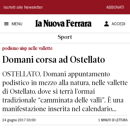
La
Iscriviti alle Newsletter
ABBONATI
Nuova
MENU
ACCEDI
Ferrara
Sport
podismo uisp nelle vallette
Domani corsa ad Ostellato
OSTELLATO. Domani appuntamento
podistico in mezzo alla natura, nelle vallette
di Ostellato, dove si terrà l’ormai
tradizionale “camminata delle valli”. È una
manifestazione inserita nel calendario...
24 giugno 2017 03:00
1 MINUTI DI LETTURA