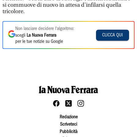
si commuove di nuovo in attesa d'infilarsi quella
tricolore.
Non lasciare decidere l'algoritmo:
CLICCA QUI
scegli
La Nuova Ferrara
per le tue notizie su Google
Redazione
Scriveteci
Pubblicità