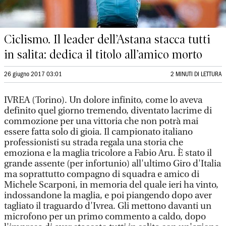
Ciclismo. Il leader dell’Astana stacca tutti
in salita: dedica il titolo all’amico morto
26 giugno 2017 03:01
2 MINUTI DI LETTURA
IVREA (Torino). Un dolore infinito, come lo aveva
definito quel giorno tremendo, diventato lacrime di
commozione per una vittoria che non potrà mai
essere fatta solo di gioia. Il campionato italiano
professionisti su strada regala una storia che
emoziona e la maglia tricolore a Fabio Aru. È stato il
grande assente (per infortunio) all'ultimo Giro d'Italia
ma soprattutto compagno di squadra e amico di
Michele Scarponi, in memoria del quale ieri ha vinto,
indossandone la maglia, e poi piangendo dopo aver
tagliato il traguardo d'Ivrea. Gli mettono davanti un
microfono per un primo commento a caldo, dopo