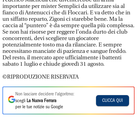
importante per mister Semplici da utilizzare sia al
fianco di Antenucci che di Floccari. E va detto che in
un siffatto reparto, Zigoni ci starebbe bene. Ma la
caccia al “puntero” è da sempre quella più complessa.
Se non hai risorse per reggere l’onda durto dei club
concorrenti, devi scegliere un giocatore
potenzialmente tosto ma da rilanciare. E sempre
necessitano manciate di pazienza e sangue freddo.
Del resto, il mercato apre ufficialmente i battenti
sabato 1 luglio e chiude giovedì 31 agosto.
©RIPRODUZIONE RISERVATA
Non lasciare decidere l'algoritmo:
CLICCA QUI
scegli
La Nuova Ferrara
per le tue notizie su Google