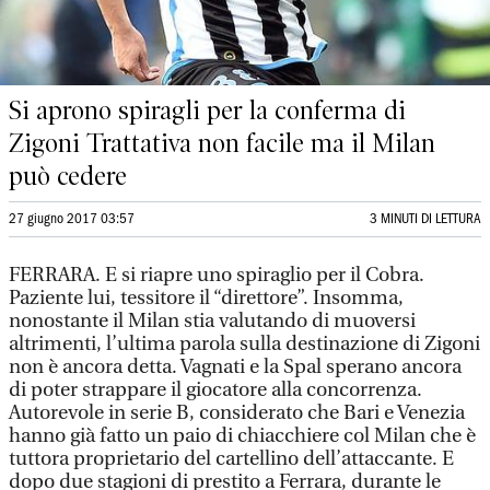
Si aprono spiragli per la conferma di
Zigoni Trattativa non facile ma il Milan
può cedere
27 giugno 2017 03:57
3 MINUTI DI LETTURA
FERRARA. E si riapre uno spiraglio per il Cobra.
Paziente lui, tessitore il “direttore”. Insomma,
nonostante il Milan stia valutando di muoversi
altrimenti, l’ultima parola sulla destinazione di Zigoni
non è ancora detta. Vagnati e la Spal sperano ancora
di poter strappare il giocatore alla concorrenza.
Autorevole in serie B, considerato che Bari e Venezia
hanno già fatto un paio di chiacchiere col Milan che è
tuttora proprietario del cartellino dell’attaccante. E
dopo due stagioni di prestito a Ferrara, durante le