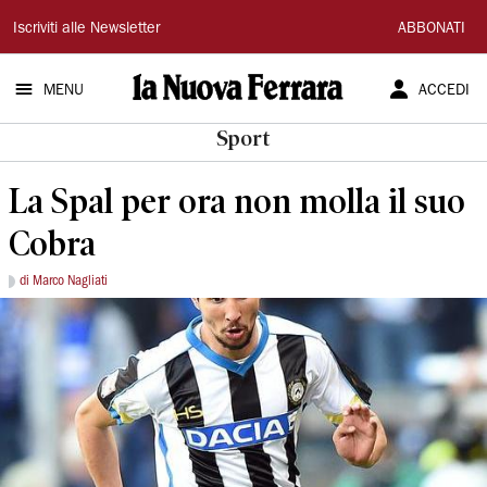
La
Iscriviti alle Newsletter
ABBONATI
Nuova
MENU
ACCEDI
Ferrara
Sport
La Spal per ora non molla il suo
Cobra
di Marco Nagliati