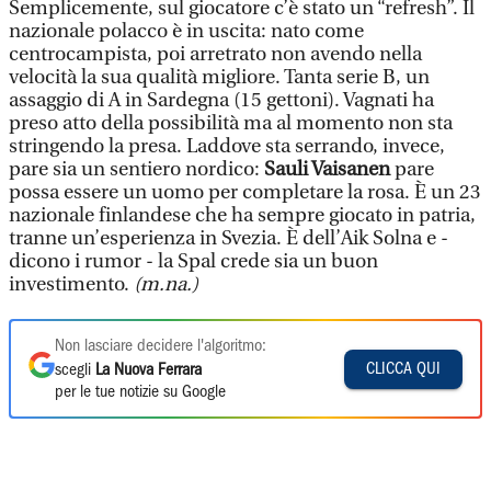
Semplicemente, sul giocatore c’è stato un “refresh”. Il
nazionale polacco è in uscita: nato come
centrocampista, poi arretrato non avendo nella
velocità la sua qualità migliore. Tanta serie B, un
assaggio di A in Sardegna (15 gettoni). Vagnati ha
preso atto della possibilità ma al momento non sta
stringendo la presa. Laddove sta serrando, invece,
pare sia un sentiero nordico:
Sauli Vaisanen
pare
possa essere un uomo per completare la rosa. È un 23
nazionale finlandese che ha sempre giocato in patria,
tranne un’esperienza in Svezia. È dell’Aik Solna e -
dicono i rumor - la Spal crede sia un buon
investimento.
(m.na.)
Non lasciare decidere l'algoritmo:
CLICCA QUI
scegli
La Nuova Ferrara
per le tue notizie su Google