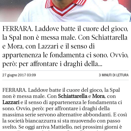
FERRARA. Laddove batte il cuore del gioco,
la Spal non è messa male. Con Schiattarella
e Mora, con Lazzari e il senso di
appartenenza le fondamenta ci sono. Ovvio,
però: per affrontare i draghi della...
27 giugno 2017 03:09
3 MINUTI DI LETTURA
FERRARA. Laddove batte il cuore del gioco, la Spal
non è messa male. Con
Schiattarella
e
Mora
, con
Lazzari
e il senso di appartenenza le fondamenta ci
sono. Ovvio, però: per affrontare i draghi della
massima serie servono alternative abbondanti. E così
la società biancazzurra si sta muovendo con passo
svelto. Se oggi arriva Mattiello, nei prossimi giorni è