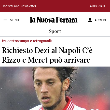
La
Iscriviti alle Newsletter
ABBONATI
Nuova
MENU
ACCEDI
Ferrara
Sport
tra centrocampo e retroguardia
Richiesto Dezi al Napoli C’è
Rizzo e Meret può arrivare