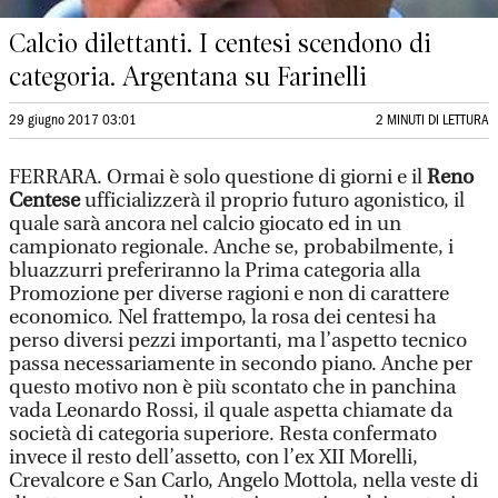
Calcio dilettanti. I centesi scendono di
categoria. Argentana su Farinelli
29 giugno 2017 03:01
2 MINUTI DI LETTURA
FERRARA. Ormai è solo questione di giorni e il
Reno
Centese
ufficializzerà il proprio futuro agonistico, il
quale sarà ancora nel calcio giocato ed in un
campionato regionale. Anche se, probabilmente, i
bluazzurri preferiranno la Prima categoria alla
Promozione per diverse ragioni e non di carattere
economico. Nel frattempo, la rosa dei centesi ha
perso diversi pezzi importanti, ma l’aspetto tecnico
passa necessariamente in secondo piano. Anche per
questo motivo non è più scontato che in panchina
vada Leonardo Rossi, il quale aspetta chiamate da
società di categoria superiore. Resta confermato
invece il resto dell’assetto, con l’ex XII Morelli,
Crevalcore e San Carlo, Angelo Mottola, nella veste di