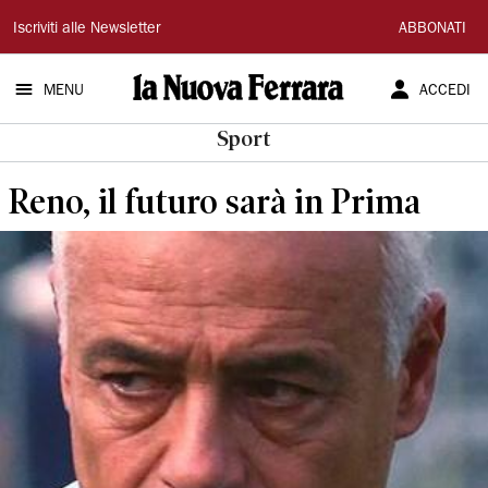
La
Iscriviti alle Newsletter
ABBONATI
Nuova
MENU
ACCEDI
Ferrara
Sport
Reno, il futuro sarà in Prima