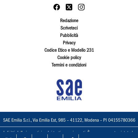
Redazione
Scriveteci
Pubblicità
Privacy
Codice Etico e Modello 231
Cookie policy
Termini e condizioni
SAE Emilia S.r.l., Via Emilia Est, 985 – 41122, Modena – PI 04155780366
I diritti delle immagini e dei testi sono riservati. È espressamente vietata la