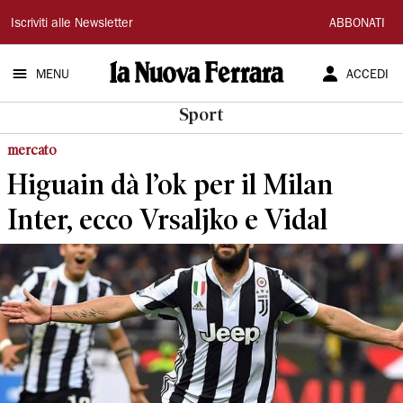
La
Iscriviti alle Newsletter
ABBONATI
Nuova
MENU
ACCEDI
Ferrara
Sport
mercato
Higuain dà l’ok per il Milan
Inter, ecco Vrsaljko e Vidal