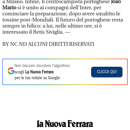
a Milano. Infine, Il centrocampista portoghese
Joao
Mario
si è unito ai compagni dell'Inter, per
cominciare la preparazione, dopo avere smaltito le
tossine post-Mondiali. Il futuro del portoghese resta
sempre in bilico: a lui, nelle ultime ore, si è
interessato il Betis Siviglia. —
BY NC ND ALCUNI DIRITTI RISERVATI
Non lasciare decidere l'algoritmo:
CLICCA QUI
scegli
La Nuova Ferrara
per le tue notizie su Google