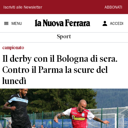
La
Iscriviti alle Newsletter
ABBONATI
Nuova
MENU
ACCEDI
Ferrara
Sport
campionato
Il derby con il Bologna di sera.
Contro il Parma la scure del
lunedì