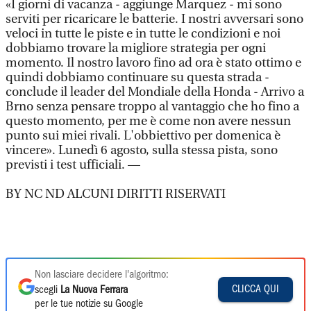
«I giorni di vacanza - aggiunge Marquez - mi sono
serviti per ricaricare le batterie. I nostri avversari sono
veloci in tutte le piste e in tutte le condizioni e noi
dobbiamo trovare la migliore strategia per ogni
momento. Il nostro lavoro fino ad ora è stato ottimo e
quindi dobbiamo continuare su questa strada -
conclude il leader del Mondiale della Honda - Arrivo a
Brno senza pensare troppo al vantaggio che ho fino a
questo momento, per me è come non avere nessun
punto sui miei rivali. L'obbiettivo per domenica è
vincere». Lunedì 6 agosto, sulla stessa pista, sono
previsti i test ufficiali. —
BY NC ND ALCUNI DIRITTI RISERVATI
Non lasciare decidere l'algoritmo:
CLICCA QUI
scegli
La Nuova Ferrara
per le tue notizie su Google