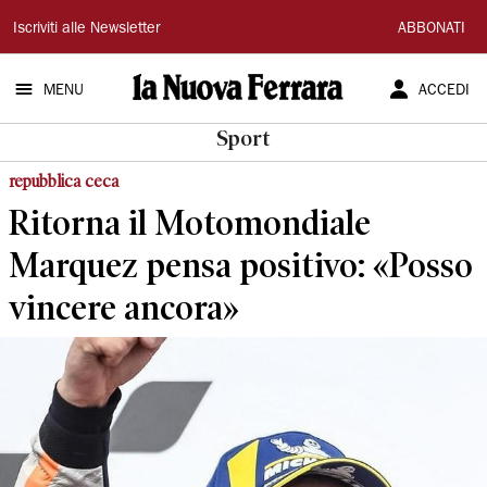
La
Iscriviti alle Newsletter
ABBONATI
Nuova
MENU
ACCEDI
Ferrara
Sport
repubblica ceca
Ritorna il Motomondiale
Marquez pensa positivo: «Posso
vincere ancora»