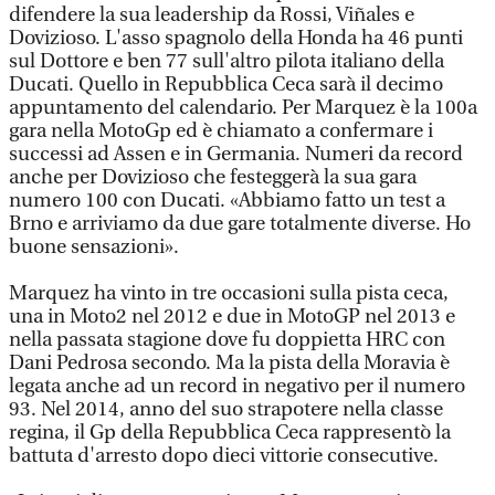
difendere la sua leadership da Rossi, Viñales e
Dovizioso. L'asso spagnolo della Honda ha 46 punti
sul Dottore e ben 77 sull'altro pilota italiano della
Ducati. Quello in Repubblica Ceca sarà il decimo
appuntamento del calendario. Per Marquez è la 100a
gara nella MotoGp ed è chiamato a confermare i
successi ad Assen e in Germania. Numeri da record
anche per Dovizioso che festeggerà la sua gara
numero 100 con Ducati. «Abbiamo fatto un test a
Brno e arriviamo da due gare totalmente diverse. Ho
buone sensazioni».
Marquez ha vinto in tre occasioni sulla pista ceca,
una in Moto2 nel 2012 e due in MotoGP nel 2013 e
nella passata stagione dove fu doppietta HRC con
Dani Pedrosa secondo. Ma la pista della Moravia è
legata anche ad un record in negativo per il numero
93. Nel 2014, anno del suo strapotere nella classe
regina, il Gp della Repubblica Ceca rappresentò la
battuta d'arresto dopo dieci vittorie consecutive.