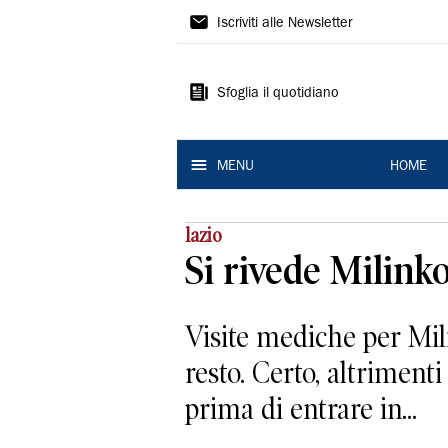
La
Iscriviti alle Newsletter
Nuova
Ferrara
Sfoglia il quotidiano
MENU
HOME
lazio
Si rivede Milin
Visite mediche per Mil
resto. Certo, altrimenti
prima di entrare in...