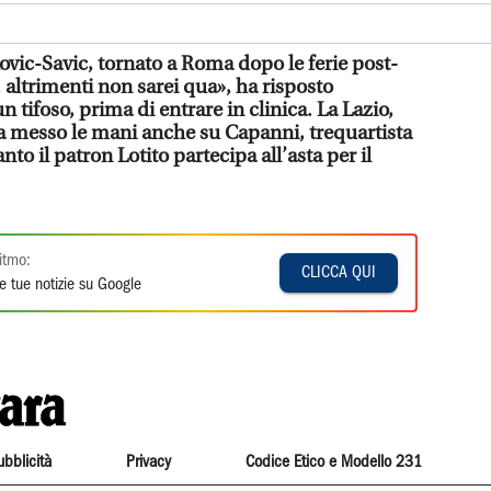
ovic-Savic
, tornato a Roma dopo le ferie post-
, altrimenti non sarei qua», ha risposto
un tifoso, prima di entrare in clinica. La Lazio,
ha messo le mani anche su
Capanni
, trequartista
to il patron Lotito partecipa all’asta per il
itmo:
CLICCA QUI
e tue notizie su Google
ubblicità
Privacy
Codice Etico e Modello 231