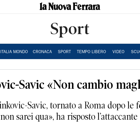
Sport
ITALIA MONDO
CRONACA
SPORT
TEMPO LIBERO
VIDEO
SCU
kovic-Savic «Non cambio magl
inkovic-Savic, tornato a Roma dopo le f
 non sarei qua», ha risposto l’attaccante 