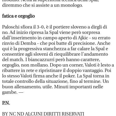
diremmo che si assiste a un monologo.
fatica e orgoglio
Paloschi sfiora il 3-0, è il portiere sloveno a dirgli di
no. Ad inizio ripresa la Spal viene però sorpresa
dall’inserimento in campo aperto di Ajkic - su errato
rinvio di Demba - che poi batte di precisione. Anche
qui è la progressiva stanchezza a far calare la Spal e
consentire agli sloveni di riequilibrare l’andamento
del match. I biancazzurri però hanno carattere,
orgoglio, non mollano. Dopo un corner, Valoti è lesto a
ribattere in rete e ripristinare il doppio vantaggio. Poi
lo stesso Valoti firma anche il poker. La Spal torna in
totale controllo della situazione, fino al termine. Un
buon allenamento, utile. Minuti importanti nelle
gambe. —
P.N.
BY NC ND ALCUNI DIRITTI RISERVATI