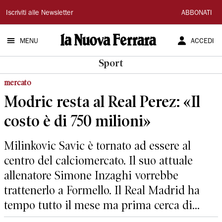
La
Iscriviti alle Newsletter
ABBONATI
Nuova
MENU
ACCEDI
Ferrara
Sport
mercato
Modric resta al Real Perez: «Il
costo è di 750 milioni»
Milinkovic Savic è tornato ad essere al
centro del calciomercato. Il suo attuale
allenatore Simone Inzaghi vorrebbe
trattenerlo a Formello. Il Real Madrid ha
tempo tutto il mese ma prima cerca di...