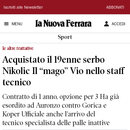
La
Iscriviti alle Newsletter
ABBONATI
Nuova
MENU
ACCEDI
Ferrara
Sport
le altre trattative
Acquistato il 19enne serbo
Nikolic Il “mago” Vio nello staff
tecnico
Contratto di 1 anno, opzione per 3 Ha già
esordito ad Auronzo contro Gorica e
Koper Ufficiale anche l’arrivo del
tecnico specialista delle palle inattive