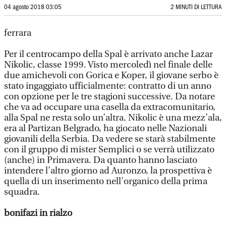
04 agosto 2018 03:05
2 MINUTI DI LETTURA
ferrara
Per il centrocampo della Spal è arrivato anche Lazar
Nikolic, classe 1999. Visto mercoledì nel finale delle
due amichevoli con Gorica e Koper, il giovane serbo è
stato ingaggiato ufficialmente: contratto di un anno
con opzione per le tre stagioni successive. Da notare
che va ad occupare una casella da extracomunitario,
alla Spal ne resta solo un’altra. Nikolic è una mezz’ala,
era al Partizan Belgrado, ha giocato nelle Nazionali
giovanili della Serbia. Da vedere se starà stabilmente
con il gruppo di mister Semplici o se verrà utilizzato
(anche) in Primavera. Da quanto hanno lasciato
intendere l’altro giorno ad Auronzo, la prospettiva è
quella di un inserimento nell’organico della prima
squadra.
bonifazi in rialzo