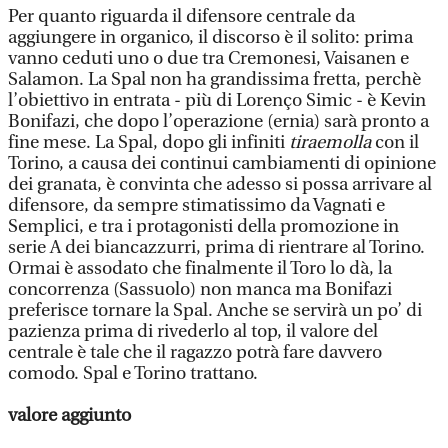
Per quanto riguarda il difensore centrale da
aggiungere in organico, il discorso è il solito: prima
vanno ceduti uno o due tra Cremonesi, Vaisanen e
Salamon. La Spal non ha grandissima fretta, perchè
l’obiettivo in entrata - più di Lorenço Simic - è Kevin
Bonifazi, che dopo l’operazione (ernia) sarà pronto a
fine mese. La Spal, dopo gli infiniti
tiraemolla
con il
Torino, a causa dei continui cambiamenti di opinione
dei granata, è convinta che adesso si possa arrivare al
difensore, da sempre stimatissimo da Vagnati e
Semplici, e tra i protagonisti della promozione in
serie A dei biancazzurri, prima di rientrare al Torino.
Ormai è assodato che finalmente il Toro lo dà, la
concorrenza (Sassuolo) non manca ma Bonifazi
preferisce tornare la Spal. Anche se servirà un po’ di
pazienza prima di rivederlo al top, il valore del
centrale è tale che il ragazzo potrà fare davvero
comodo. Spal e Torino trattano.
valore aggiunto