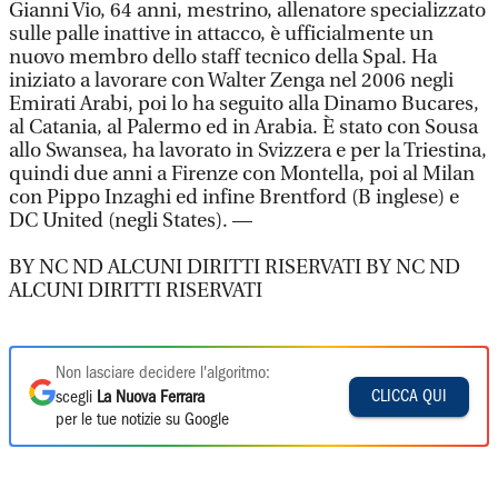
Gianni Vio, 64 anni, mestrino, allenatore specializzato
sulle palle inattive in attacco, è ufficialmente un
nuovo membro dello staff tecnico della Spal. Ha
iniziato a lavorare con Walter Zenga nel 2006 negli
Emirati Arabi, poi lo ha seguito alla Dinamo Bucares,
al Catania, al Palermo ed in Arabia. È stato con Sousa
allo Swansea, ha lavorato in Svizzera e per la Triestina,
quindi due anni a Firenze con Montella, poi al Milan
con Pippo Inzaghi ed infine Brentford (B inglese) e
DC United (negli States). —
BY NC ND ALCUNI DIRITTI RISERVATI BY NC ND
ALCUNI DIRITTI RISERVATI
Non lasciare decidere l'algoritmo:
CLICCA QUI
scegli
La Nuova Ferrara
per le tue notizie su Google