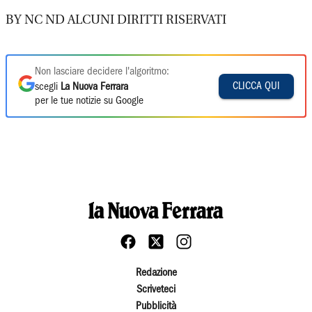
BY NC ND ALCUNI DIRITTI RISERVATI
Non lasciare decidere l'algoritmo:
CLICCA QUI
scegli
La Nuova Ferrara
per le tue notizie su Google
Redazione
Scriveteci
Pubblicità