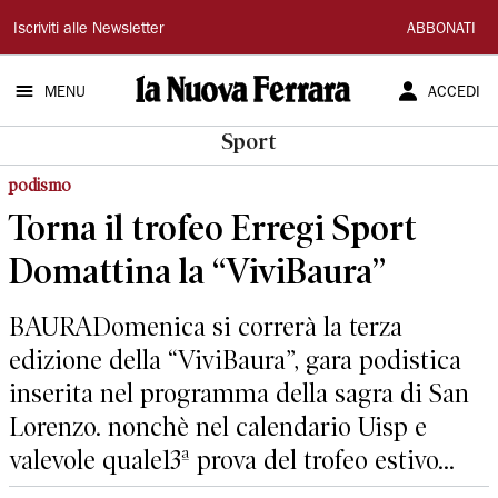
La
Iscriviti alle Newsletter
ABBONATI
Nuova
MENU
ACCEDI
Ferrara
Sport
podismo
Torna il trofeo Erregi Sport
Domattina la “ViviBaura”
BAURADomenica si correrà la terza
edizione della “ViviBaura”, gara podistica
inserita nel programma della sagra di San
Lorenzo. nonchè nel calendario Uisp e
valevole quale13ª prova del trofeo estivo...