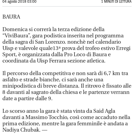
04 agosto 2018 03:00
1 MINUTI DI LETTURA
BAURA
Domenica si correrà la terza edizione della
“ViviBaura”, gara podistica inserita nel programma
della sagra di San Lorenzo. nonchè nel calendario
Uisp e valevole quale13ª prova del trofeo estivo Erregi
Sport, è organizzata dalla Pro Loco di Baura e
coordinata da Uisp Ferrara sezione atletica.
Il percorso della competitiva e non sarà di 6,7 km tra
asfalto e strade bianche, ci sarà anche una
minipodistica di breve distanza. Il ritrovo è fissato alle
8 davanti al sagrato della chiesa e le partenze verrann
date a partire dalle 9.
Lo scorso anno la gara è stata vinta da Said Agla
davanti a Massimo Tocchio, così come accaduto nella
prima edizione, mentre la gara femminile è andata a
Nadiya Chubak. —