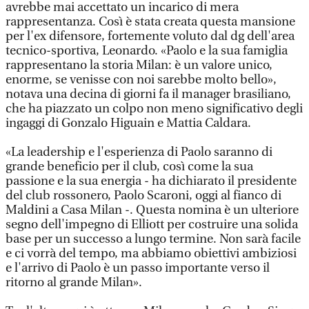
avrebbe mai accettato un incarico di mera
rappresentanza. Così è stata creata questa mansione
per l'ex difensore, fortemente voluto dal dg dell'area
tecnico-sportiva, Leonardo. «Paolo e la sua famiglia
rappresentano la storia Milan: è un valore unico,
enorme, se venisse con noi sarebbe molto bello»,
notava una decina di giorni fa il manager brasiliano,
che ha piazzato un colpo non meno significativo degli
ingaggi di Gonzalo Higuain e Mattia Caldara.
«La leadership e l'esperienza di Paolo saranno di
grande beneficio per il club, così come la sua
passione e la sua energia - ha dichiarato il presidente
del club rossonero, Paolo Scaroni, oggi al fianco di
Maldini a Casa Milan -. Questa nomina è un ulteriore
segno dell'impegno di Elliott per costruire una solida
base per un successo a lungo termine. Non sarà facile
e ci vorrà del tempo, ma abbiamo obiettivi ambiziosi
e l'arrivo di Paolo è un passo importante verso il
ritorno al grande Milan».