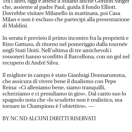
Tra l'altro, oggi è atteso a Milano anche Gordon Singer
che, assieme al padre Paul, guida il fondo Elliott.
Dovrebbe visitare Milanello in mattinata, poi Casa
Milan e non è escluso che partecipi alla presentazione
di Maldini.
In serata è previsto il primo incontro fra la proprietà e
Rino Gattuso, di ritorno nel pomeriggio dalla tournée
negli Stati Uniti. Nell'ultima di tre amichevoli i
rossoneri hanno sconfitto il Barcellona, con un gol nel
recupero di André Silva.
Il migliore in campo è stato Gianluigi Donnarumma,
che assicura di vivere bene il dualismo con Pepe
Reina: «Ci alleniamo bene, siamo tranquilli,
scherziamo e ci prendiamo in giro». Dal canto suo lo
spagnolo nota che «lo scudetto non è realistico, ma
tornare in Champions è l'obiettivo». —
BY NC ND ALCUNI DIRITTI RISERVATI