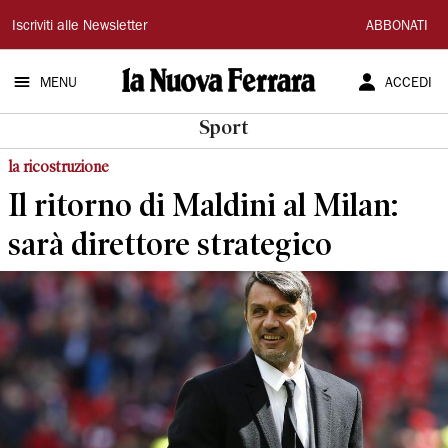
La
Iscriviti alle Newsletter
ABBONATI
Nuova
MENU
ACCEDI
Ferrara
Sport
la ricostruzione
Il ritorno di Maldini al Milan:
sarà direttore strategico