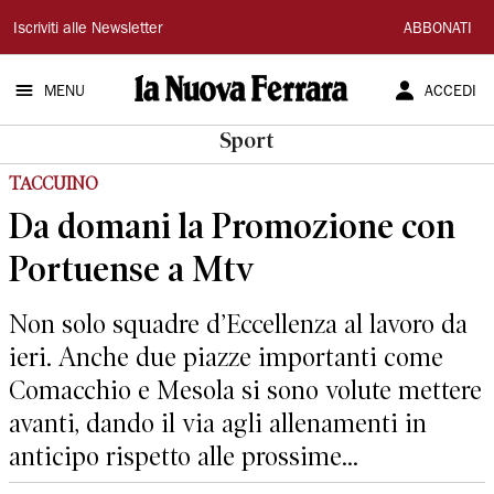
La
Iscriviti alle Newsletter
ABBONATI
Nuova
MENU
ACCEDI
Ferrara
Sport
TACCUINO
Da domani la Promozione con
Portuense a Mtv
Non solo squadre d’Eccellenza al lavoro da
ieri. Anche due piazze importanti come
Comacchio e Mesola si sono volute mettere
avanti, dando il via agli allenamenti in
anticipo rispetto alle prossime...