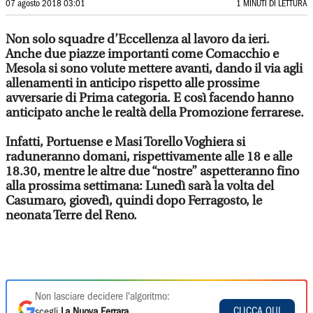
07 agosto 2018 03:01
1 MINUTI DI LETTURA
Non solo squadre d’Eccellenza al lavoro da ieri.
Anche due piazze importanti come Comacchio e
Mesola si sono volute mettere avanti, dando il via agli
allenamenti in anticipo rispetto alle prossime
avversarie di Prima categoria. E così facendo hanno
anticipato anche le realtà della Promozione ferrarese.
Infatti, Portuense e Masi Torello Voghiera si
raduneranno domani, rispettivamente alle 18 e alle
18.30, mentre le altre due “nostre” aspetteranno fino
alla prossima settimana: Lunedì sarà la volta del
Casumaro, giovedì, quindi dopo Ferragosto, le
neonata Terre del Reno.
Non lasciare decidere l'algoritmo:
CLICCA QUI
scegli
La Nuova Ferrara