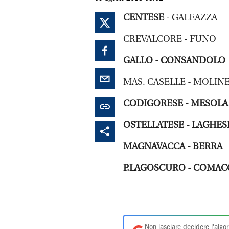
CENTESE
- GALEAZZA
CREVALCORE - FUNO
GALLO - CONSANDOLO
MAS. CASELLE - MOLIN
CODIGORESE - MESOLA
OSTELLATESE - LAGHES
MAGNAVACCA - BERRA
P.LAGOSCURO - COMAC
Non lasciare decidere l'algor