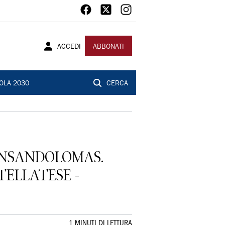
ACCEDI
ABBONATI
OLA 2030
CERCA
ONSANDOLOMAS.
TELLATESE -
1 MINUTI DI LETTURA