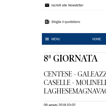
La
Iscriviti alle Newsletter
Nuova
Ferrara
Sfoglia il quotidiano
MENU
HOME
8ª GIORNATA
CENTESE - GALEAZ
CASELLE - MOLINE
LAGHESEMAGNAVACC
09 agosto 2018 03:02