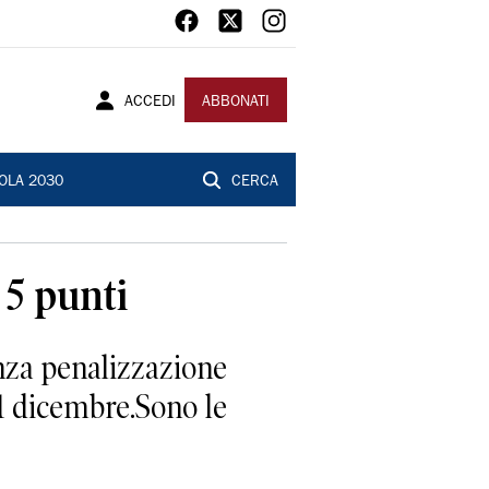
ACCEDI
ABBONATI
OLA 2030
CERCA
 5 punti
za penalizzazione
31 dicembre.Sono le