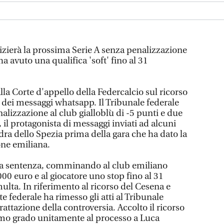
zierà la prossima Serie A senza penalizzazione
 avuto una qualifica 'soft' fino al 31
lla Corte d'appello della Federcalcio sul ricorso
 dei messaggi whatsapp. Il Tribunale federale
izzazione al club gialloblù di -5 punti e due
, il protagonista di messaggi inviati ad alcuni
ra dello Spezia prima della gara che ha dato la
ne emiliana.
o la sentenza, comminando al club emiliano
00 euro e al giocatore uno stop fino al 31
lta. In riferimento al ricorso del Cesena e
rte federale ha rimesso gli atti al Tribunale
rattazione della controversia. Accolto il ricorso
rimo grado unitamente al processo a Luca