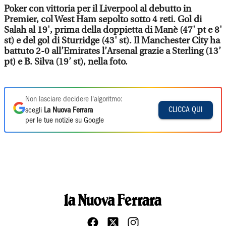
Poker con vittoria per il Liverpool al debutto in
Premier, col West Ham sepolto sotto 4 reti. Gol di
Salah al 19', prima della doppietta di Manè (47' pt e 8'
st) e del gol di Sturridge (43' st). Il Manchester City ha
battuto 2-0 all’Emirates l’Arsenal grazie a Sterling (13’
pt) e B. Silva (19’ st), nella foto.
Non lasciare decidere l'algoritmo:
CLICCA QUI
scegli
La Nuova Ferrara
per le tue notizie su Google