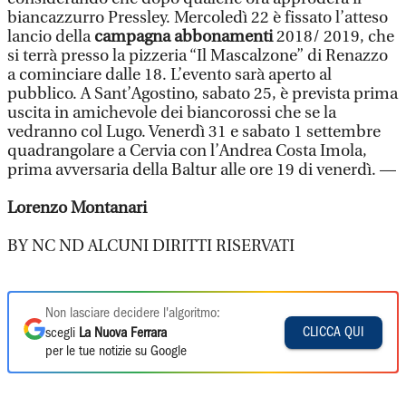
biancazzurro Pressley. Mercoledì 22 è fissato l’atteso
lancio della
campagna abbonamenti
2018/ 2019, che
si terrà presso la pizzeria “Il Mascalzone” di Renazzo
a cominciare dalle 18. L’evento sarà aperto al
pubblico. A Sant’Agostino, sabato 25, è prevista prima
uscita in amichevole dei biancorossi che se la
vedranno col Lugo. Venerdì 31 e sabato 1 settembre
quadrangolare a Cervia con l’Andrea Costa Imola,
prima avversaria della Baltur alle ore 19 di venerdì. —
Lorenzo Montanari
BY NC ND ALCUNI DIRITTI RISERVATI
Non lasciare decidere l'algoritmo:
CLICCA QUI
scegli
La Nuova Ferrara
per le tue notizie su Google