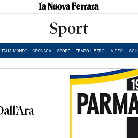
Sport
ITALIA MONDO
CRONACA
SPORT
TEMPO LIBERO
VIDEO
SCU
Dall’Ara