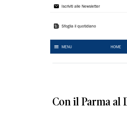
La
Iscriviti alle Newsletter
Nuova
Ferrara
Sfoglia il quotidiano
MENU
HOME
Con il Parma al 