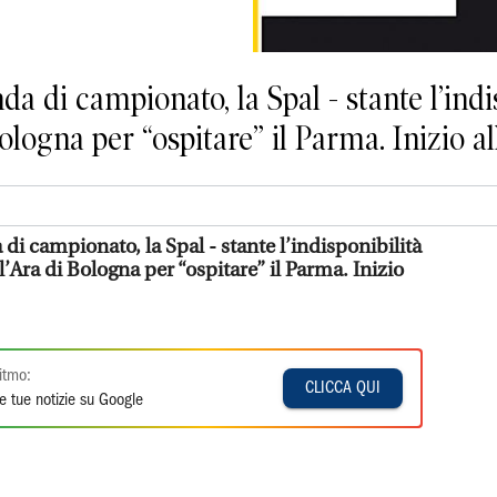
a di campionato, la Spal - stante l’indi
logna per “ospitare” il Parma. Inizio alle
i campionato, la Spal - stante l’indisponibilità
l’Ara di Bologna per “ospitare” il Parma. Inizio
itmo:
CLICCA QUI
e tue notizie su Google