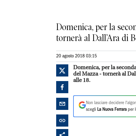
Domenica, per la second
tornerà al Dall’Ara di Bo
20 agosto 2018 03:15
Domenica, per la seconda d
del Mazza - tornerà al Dal
alle 18.
Non lasciare decidere l'algor
scegli
La Nuova Ferrara
per l