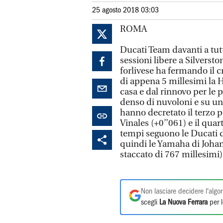
25 agosto 2018 03:03
ROMA
Ducati Team davanti a tut
sessioni libere a Silversto
forlivese ha fermando il 
di appena 5 millesimi la 
casa e dal rinnovo per le 
denso di nuvoloni e su un
hanno decretato il terzo 
Vinales (+0’’061) e il quar
tempi seguono le Ducati di
quindi le Yamaha di Johan
staccato di 767 millesimi
Non lasciare decidere l'algor
scegli
La Nuova Ferrara
per l