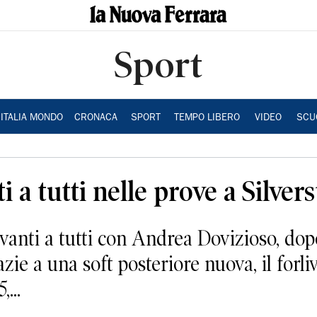
Sport
ITALIA MONDO
CRONACA
SPORT
TEMPO LIBERO
VIDEO
SCU
 a tutti nelle prove a Silver
ti a tutti con Andrea Dovizioso, dopo
azie a una soft posteriore nuova, il forl
...