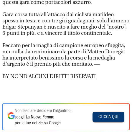
questa gara come portacolori azzurro.
Gara corsa tutta all’attacco dal ciclista matildeo,
spesso in testa e con tre giri guadagnati: solo l’armeno
Edgar Stepanyan è riuscito a fare meglio del “nostro”,
6 punti in più, e a vincere il titolo continentale.
Peccato per la maglia di campione europeo sfuggita,
ma nulla da recriminare da parte di Matteo Donegà:
ha interpretato benissimo la corsa e la medaglia
d’argento è il premio più che meritato. —
BY NC ND ALCUNI DIRITTI RISERVATI
Non lasciare decidere l'algoritmo:
CLICCA QUI
scegli
La Nuova Ferrara
per le tue notizie su Google