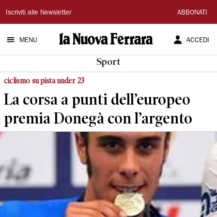
La
Iscriviti alle Newsletter
ABBONATI
Nuova
MENU
ACCEDI
Ferrara
Sport
ciclismo su pista under 23
La corsa a punti dell’europeo
premia Donegà con l’argento