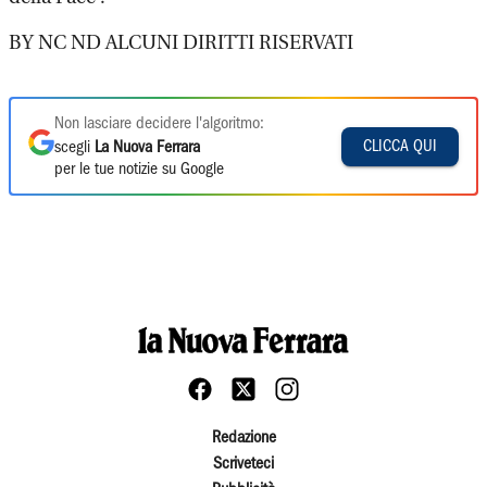
BY NC ND ALCUNI DIRITTI RISERVATI
Non lasciare decidere l'algoritmo:
CLICCA QUI
scegli
La Nuova Ferrara
per le tue notizie su Google
Redazione
Scriveteci