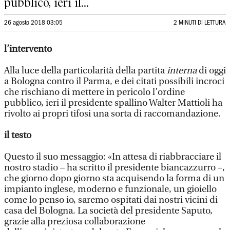
pubblico, ieri il...
26 agosto 2018 03:05
2 MINUTI DI LETTURA
l’intervento
Alla luce della particolarità della partita
interna
di oggi
a Bologna contro il Parma, e dei citati possibili incroci
che rischiano di mettere in pericolo l’ordine
pubblico, ieri il presidente spallino Walter Mattioli ha
rivolto ai propri tifosi una sorta di raccomandazione.
il testo
Questo il suo messaggio: «In attesa di riabbracciare il
nostro stadio – ha scritto il presidente biancazzurro –,
che giorno dopo giorno sta acquisendo la forma di un
impianto inglese, moderno e funzionale, un gioiello
come lo penso io, saremo ospitati dai nostri vicini di
casa del Bologna. La società del presidente Saputo,
grazie alla preziosa collaborazione