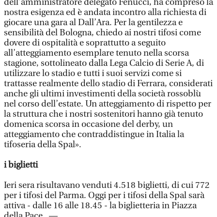
dell’amministratore delegato Fenucci, ha compreso la
nostra esigenza ed è andata incontro alla richiesta di
giocare una gara al Dall’Ara. Per la gentilezza e
sensibilità del Bologna, chiedo ai nostri tifosi come
dovere di ospitalità e soprattutto a seguito
all’atteggiamento esemplare tenuto nella scorsa
stagione, sottolineato dalla Lega Calcio di Serie A, di
utilizzare lo stadio e tutti i suoi servizi come si
trattasse realmente dello stadio di Ferrara, considerati
anche gli ultimi investimenti della società rossoblù
nel corso dell’estate. Un atteggiamento di rispetto per
la struttura che i nostri sostenitori hanno già tenuto
domenica scorsa in occasione del derby, un
atteggiamento che contraddistingue in Italia la
tifoseria della Spal».
i biglietti
Ieri sera risultavano venduti 4.518 biglietti, di cui 772
per i tifosi del Parma. Oggi per i tifosi della Spal sarà
attiva - dalle 16 alle 18.45 - la biglietteria in Piazza
della Pace . —