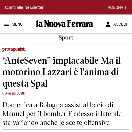
La
Iscriviti alle Newsletter
ABBONATI
Nuova
MENU
ACCEDI
Ferrara
Sport
protagonisti
“AnteSeven” implacabile Ma il
motorino Lazzari è l’anima di
questa Spal
Alessio Duatti
Domenica a Bologna assist al bacio di
Manuel per il bomber E adesso il laterale
sta variando anche le scelte offensive