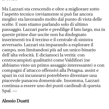
Ma Lazzari sta crescendo e oltre a migliorare sotto
l’aspetto tecnico (ovviamente si può far ancora
meglio) sta lavorando molto dal punto di vista delle
scelte. E non stiamo parlando solo di ultimo
passaggio. Lazzari parte e predilige il lato largo, ma in
queste prime due uscite non ha disdegnato
inserimenti tra il terzino e il centrale di sinistra
avversario. Lazzari sta imparando a esplorare il
campo, non limitandosi più ad un unico binario
dell’alta velocità. E diciamoci la verità: con
centrocampisti qualitativi come Valdifiori (ne
abbiamo visto un primo assaggio interessante) o con
compagni d’attacco offensivi alla Petagna, assist e
spazi in cui incunearsi potrebbero diventare una
piacevole panacea domenicale. Insomma, Lazzari
continua a essere uno dei punti cardinali di questa
Spal. —
Alessio Duatti