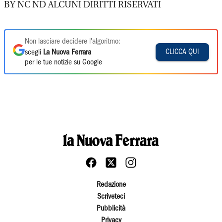
BY NC ND ALCUNI DIRITTI RISERVATI
Non lasciare decidere l'algoritmo:
CLICCA QUI
scegli
La Nuova Ferrara
per le tue notizie su Google
Redazione
Scriveteci
Pubblicità
Privacy