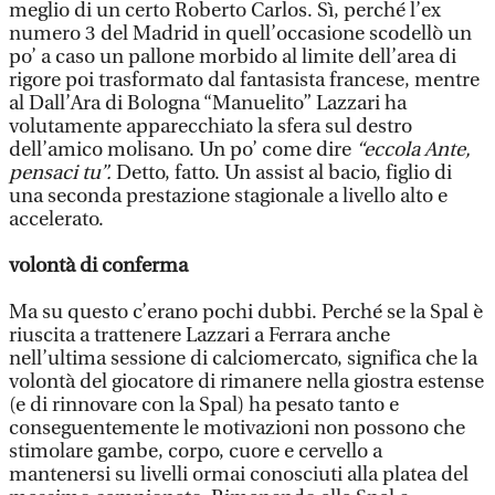
meglio di un certo Roberto Carlos. Sì, perché l’ex
numero 3 del Madrid in quell’occasione scodellò un
po’ a caso un pallone morbido al limite dell’area di
rigore poi trasformato dal fantasista francese, mentre
al Dall’Ara di Bologna “Manuelito” Lazzari ha
volutamente apparecchiato la sfera sul destro
dell’amico molisano. Un po’ come dire
“eccola Ante,
pensaci tu”.
Detto, fatto. Un assist al bacio, figlio di
una seconda prestazione stagionale a livello alto e
accelerato.
volontà di conferma
Ma su questo c’erano pochi dubbi. Perché se la Spal è
riuscita a trattenere Lazzari a Ferrara anche
nell’ultima sessione di calciomercato, significa che la
volontà del giocatore di rimanere nella giostra estense
(e di rinnovare con la Spal) ha pesato tanto e
conseguentemente le motivazioni non possono che
stimolare gambe, corpo, cuore e cervello a
mantenersi su livelli ormai conosciuti alla platea del