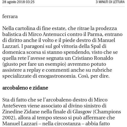
28 agosto 2018 03:25
3 MINUTI DI LETTURA
ferrara
Nella cartolina di fine estate, che ritrae la prodezza
balistica di Mirco Antenucci contro il Parma, entrano
di diritto anche il volto e il piede destro di Manuel
Lazzari. I paragoni sul gol vittoria della Spal di
domenica scorsa si stanno spendendo, visto che se
quella rete l’avesse segnata un Cristiano Ronaldo
(giusto per fare un esempio) avremmo potuto
assistere a replay e commenti anche su rubriche
specializzate di enogastronomia. Così, per dire.
arcobaleno e zidane
Sta di fatto che se l’arcobaleno destro di Mirco
AnteSeven viene associato al divino sinistro di
Zinedine Zidane nella finale di Glasgow (Champions
2002), allora al tempo stesso si può affermare che
Manuel Lazzari – nella circostanza – abbia fatto