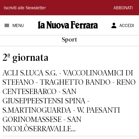
La
Iscriviti alle Newsletter
ABBONATI
Nuova
MENU
ACCEDI
Ferrara
Sport
2ª giornata
ACLI S.LUCA S.G. - VACCOLINOAMICI DI
STEFANO - TRAGHETTO BANDO - RENO
CENTESEBARCO - SAN
GIUSEPPEESTENSI SPINA -
S.MARTINOGUARDA - W. PAESANTI
GORINOMASSESE - SAN
NICOLÒSERRAVALLE...