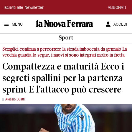
La
Iscriviti alle Newsletter
ABBONATI
Nuova
MENU
ACCEDI
Ferrara
Sport
Semplici continua a percorrere la strada imboccata da gennaio La
vecchia guardia lo segue, i nuovi si sono integrati molto in fretta
Compattezza e maturità Ecco i
segreti spallini per la partenza
sprint E l’attacco può crescere
Alessio Duatti