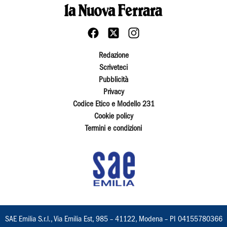
Redazione
Scriveteci
Pubblicità
Privacy
Codice Etico e Modello 231
Cookie policy
Termini e condizioni
SAE Emilia S.r.l., Via Emilia Est, 985 – 41122, Modena – PI 04155780366