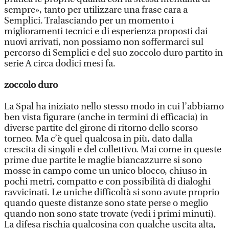
sempre», tanto per utilizzare una frase cara a
Semplici. Tralasciando per un momento i
miglioramenti tecnici e di esperienza proposti dai
nuovi arrivati, non possiamo non soffermarci sul
percorso di Semplici e del suo zoccolo duro partito in
serie A circa dodici mesi fa.
zoccolo duro
La Spal ha iniziato nello stesso modo in cui l’abbiamo
ben vista figurare (anche in termini di efficacia) in
diverse partite del girone di ritorno dello scorso
torneo. Ma c’è quel qualcosa in più, dato dalla
crescita di singoli e del collettivo. Mai come in queste
prime due partite le maglie biancazzurre si sono
mosse in campo come un unico blocco, chiuso in
pochi metri, compatto e con possibilità di dialoghi
ravvicinati. Le uniche difficoltà si sono avute proprio
quando queste distanze sono state perse o meglio
quando non sono state trovate (vedi i primi minuti).
La difesa rischia qualcosina con qualche uscita alta,