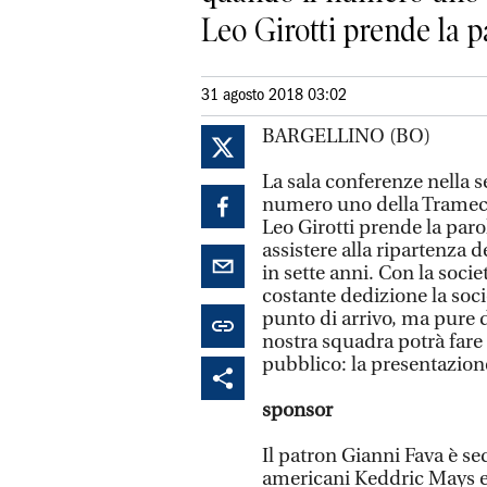
Leo Girotti prende la p
31 agosto 2018 03:02
BARGELLINO (BO)
La sala conferenze nella s
numero uno della Tramec,
Leo Girotti prende la par
assistere alla ripartenza d
in sette anni. Con la soci
costante dedizione la soci
punto di arrivo, ma pure 
nostra squadra potrà fare 
pubblico: la presentazione
sponsor
Il patron Gianni Fava è sed
americani Keddric Mays e 