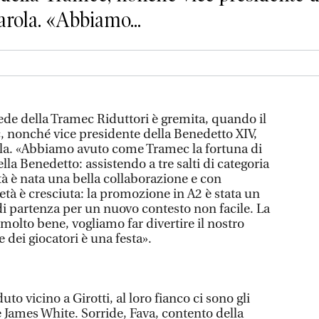
arola. «Abbiamo...
ede della Tramec Riduttori è gremita, quando il
 nonché vice presidente della Benedetto XIV,
ola. «Abbiamo avuto come Tramec la fortuna di
ella Benedetto: assistendo a tre salti di categoria
età è nata una bella collaborazione e con
età è cresciuta: la promozione in A2 è stata un
di partenza per un nuovo contesto non facile. La
molto bene, vogliamo far divertire il nostro
 dei giocatori è una festa».
uto vicino a Girotti, al loro fianco ci sono gli
James White. Sorride, Fava, contento della