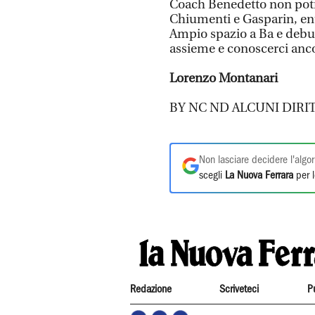
Coach Benedetto non potrà
Chiumenti e Gasparin, ent
Ampio spazio a Ba e debut
assieme e conoscerci anc
Lorenzo Montanari
BY NC ND ALCUNI DIRIT
Non lasciare decidere l'algor
scegli
La Nuova Ferrara
per l
Redazione
Scriveteci
P