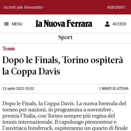
La
Iscriviti alle Newsletter
ABBONATI
Nuova
MENU
ACCEDI
Ferrara
Sport
Tennis
Dopo le Finals, Torino ospiterà
la Coppa Davis
13 aprile 2021 03:02
1 MINUTI DI LETTURA
Dopo le Finals, la Coppa Davis. La nuova formula del
torneo per nazioni, in programma a novembre ,
premia l’Italia, con Torino sempre più regina del
tennis internazionale. Il capoluogo piemontese e
l’austriaca Innsbruck, ospiteranno un quarto di finale