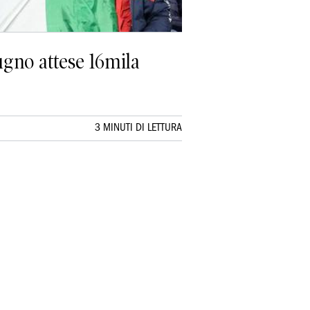
iugno attese 16mila
3 MINUTI DI LETTURA