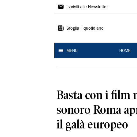
La
Iscriviti alle Newsletter
Nuova
Ferrara
Sfoglia il quotidiano
MENU
HOME
Basta con i film 
sonoro Roma apre
il galà europeo