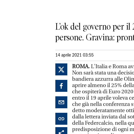
L’ok del governo per il
persone. Gravina: pront
14 aprile 2021 03:55
ROMA.
L'Italia e Roma av
Non sarà stata una decisio
bandiera azzurra alle Oli
aprire almeno il 25% della
che ospiterà di Euro 2020 
entro il 19 aprile voleva c
che già nella conferenza s
detto moderatamente otti
dalla lettera inviata dal s
della Federcalcio, nella qu
predisposizione di ogni mi