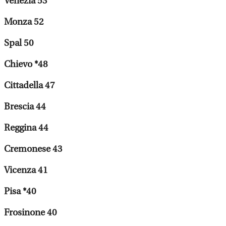
Venezia 53
Monza 52
Spal 50
Chievo *48
Cittadella 47
Brescia 44
Reggina 44
Cremonese 43
Vicenza 41
Pisa *40
Frosinone 40