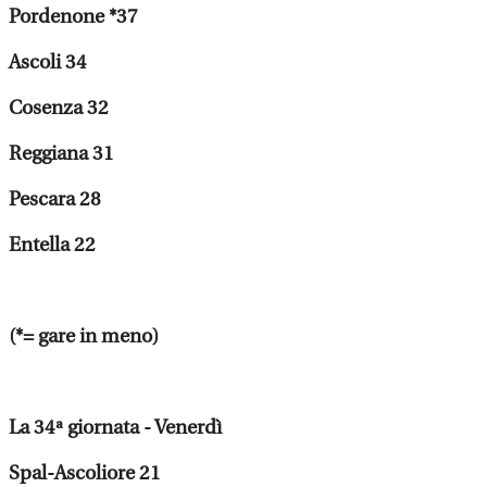
Pordenone *37
Ascoli 34
Cosenza 32
Reggiana 31
Pescara 28
Entella 22
(*= gare in meno)
La 34ª giornata - Venerdì
Spal-Ascoliore 21