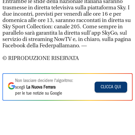
Entrambe le sfide della nazionale italiana saranno
trasmesse in diretta televisiva sulla piattaforma Sky. I
due incontri, previsti per venerdì alle ore 16 e per
domenica alle ore 13, saranno raccontati in diretta su
Sky Sport Collection: canale 205. Come sempre in
parallelo sarà garantita la diretta sull’app SkyGo, sul
servizio di streaming NowTV e, in chiaro, sulla pagina
Facebook della Federpallamano. —
© RIPRODUZIONE RISERVATA
Non lasciare decidere l'algoritmo:
CLICCA QUI
scegli
La Nuova Ferrara
per le tue notizie su Google