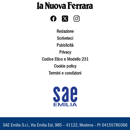
Redazione
Scriveteci
Pubblicità
Privacy
Codice Etico e Modello 231
Cookie policy
Termini e condizioni
SAE Emilia S.r.l., Via Emilia Est, 985 – 41122, Modena – PI 04155780366