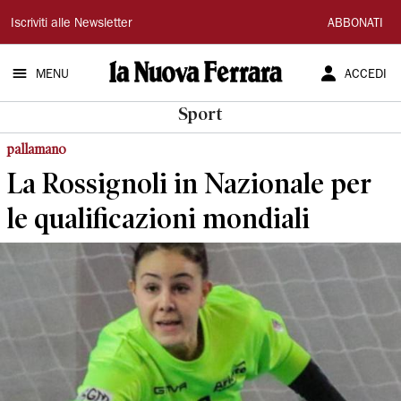
La
Iscriviti alle Newsletter
ABBONATI
Nuova
MENU
ACCEDI
Ferrara
Sport
pallamano
La Rossignoli in Nazionale per
le qualificazioni mondiali