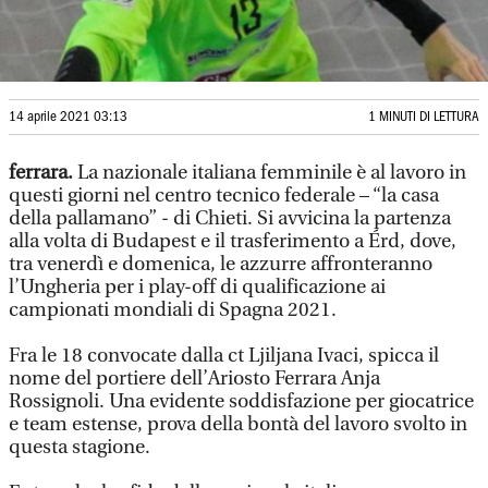
14 aprile 2021 03:13
1 MINUTI DI LETTURA
ferrara.
La nazionale italiana femminile è al lavoro in
questi giorni nel centro tecnico federale – “la casa
della pallamano” - di Chieti. Si avvicina la partenza
alla volta di Budapest e il trasferimento a Érd, dove,
tra venerdì e domenica, le azzurre affronteranno
l’Ungheria per i play-off di qualificazione ai
campionati mondiali di Spagna 2021.
Fra le 18 convocate dalla ct Ljiljana Ivaci, spicca il
nome del portiere dell’Ariosto Ferrara Anja
Rossignoli. Una evidente soddisfazione per giocatrice
e team estense, prova della bontà del lavoro svolto in
questa stagione.