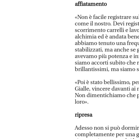
affiatamento
«Non è facile registrare su
come il nostro. Devi regist
scorrimento carrelli e lav
alchimia ed è andata bene
abbiamo tenuto una frequ
stabilizzati, ma anche se 
avevamo più potenza e infa
siamo accorti subito che 
brillantissimi, ma siamo si
«Poi è stato bellissimo, 
Gialle, vincere davanti ai 
Non dimentichiamo che po
loro».
ripresa
Adesso non si può dormire
completamente per una gio