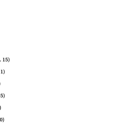
 15)
11)
)
15)
)
0)