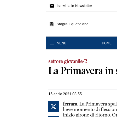
La
Iscriviti alle Newsletter
Nuova
Ferrara
Sfoglia il quotidiano
MENU
HOME
settore giovanile/2
La Primavera in 
15 aprile 2021 03:55
ferrara.
La Primavera spal
lieve momento di flession
inizio girone di ritorno. 