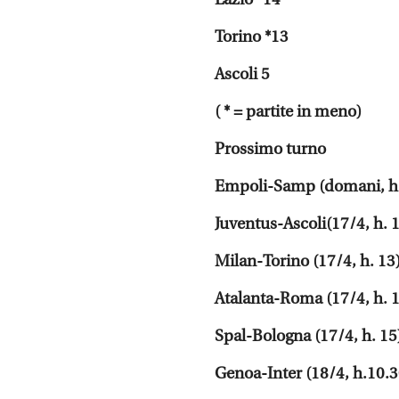
Torino *13
Ascoli 5
( * = partite in meno)
Prossimo turno
Empoli-Samp (domani, h.
Juventus-Ascoli(17/4, h. 
Milan-Torino (17/4, h. 13
Atalanta-Roma (17/4, h. 
Spal-Bologna (17/4, h. 15
Genoa-Inter (18/4, h.10.3