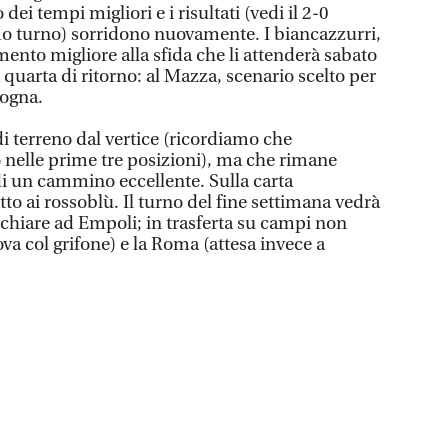
dei tempi migliori e i risultati (vedi il 2-0
timo turno) sorridono nuovamente. I biancazzurri,
nto migliore alla sfida che li attenderà sabato
 quarta di ritorno: al Mazza, scenario scelto per
logna.
i terreno dal vertice (ricordiamo che
o nelle prime tre posizioni), ma che rimane
 un cammino eccellente. Sulla carta
tto ai rossoblù. Il turno del fine settimana vedrà
schiare ad Empoli; in trasferta su campi non
ova col grifone) e la Roma (attesa invece a