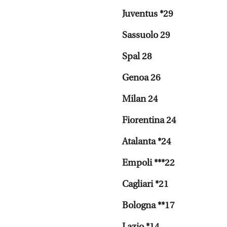
Juventus *29
Sassuolo 29
Spal 28
Genoa 26
Milan 24
Fiorentina 24
Atalanta *24
Empoli ***22
Cagliari *21
Bologna **17
Lazio *14