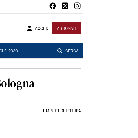
ACCEDI
ABBONATI
OLA 2030
CERCA
 Bologna
1 MINUTI DI LETTURA