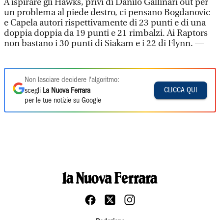
A ispirare gli Hawks, privi di Danilo Gallinari out per
un problema al piede destro, ci pensano Bogdanovic
e Capela autori rispettivamente di 23 punti e di una
doppia doppia da 19 punti e 21 rimbalzi. Ai Raptors
non bastano i 30 punti di Siakam e i 22 di Flynn. —
Non lasciare decidere l'algoritmo:
CLICCA QUI
scegli
La Nuova Ferrara
per le tue notizie su Google