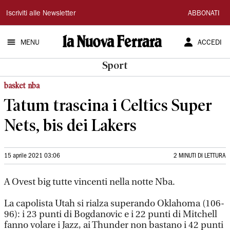
La
Iscriviti alle Newsletter
ABBONATI
Nuova
MENU
ACCEDI
Ferrara
Sport
basket nba
Tatum trascina i Celtics Super
Nets, bis dei Lakers
15 aprile 2021 03:06
2 MINUTI DI LETTURA
A Ovest big tutte vincenti nella notte Nba.
La capolista Utah si rialza superando Oklahoma (106-
96): i 23 punti di Bogdanovic e i 22 punti di Mitchell
fanno volare i Jazz, ai Thunder non bastano i 42 punti