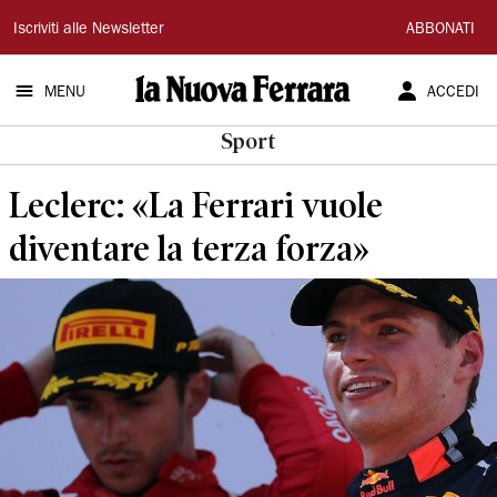
La
Iscriviti alle Newsletter
ABBONATI
Nuova
MENU
ACCEDI
Ferrara
Sport
Leclerc: «La Ferrari vuole
diventare la terza forza»