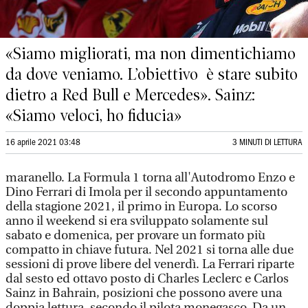
«Siamo migliorati, ma non dimentichiamo
da dove veniamo. L’obiettivo è stare subito
dietro a Red Bull e Mercedes». Sainz:
«Siamo veloci, ho fiducia»
16 aprile 2021 03:48
3 MINUTI DI LETTURA
maranello. La Formula 1 torna all'Autodromo Enzo e
Dino Ferrari di Imola per il secondo appuntamento
della stagione 2021, il primo in Europa. Lo scorso
anno il weekend si era sviluppato solamente sul
sabato e domenica, per provare un formato più
compatto in chiave futura. Nel 2021 si torna alle due
sessioni di prove libere del venerdì. La Ferrari riparte
dal sesto ed ottavo posto di Charles Leclerc e Carlos
Sainz in Bahrain, posizioni che possono avere una
doppia lettura, secondo il pilota monegasco. Da un