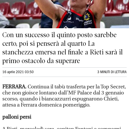
Con un successo il quinto posto sarebbe
certo, poi si penserà al quarto La
stanchezza emersa nel finale a Rieti sarà il
primo ostacolo da superare
16 aprile 2021 03:50
3 MINUTI DI LETTURA
FERRARA.
Continua il tabù trasferta per la Top Secret,
che non gioisce lontano dall’MF Palace dal 3 gennaio
scorso, quando i biancazzurri espugnarono Chieti,
attesa a Ferrara domenica pomeriggio.
palloni persi