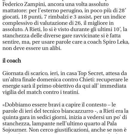
Federico Zampini, ancora una volta assoluto
mattatore: per l’esterno perugino, in poco più di 28’
giocati, 18 punti, 7 rimbalzi e 3 assist, per un indice
complessivo di valutazione di 26, il migliore in
assoluto. A Rieti, lo si è visto durante gli ultimi 10’, la
stanchezza delle diverse gare ravvicinate si è fatta
sentire, ma, per usare parole care a coach Spiro Leka,
non deve essere un alibi.
il coach
Giornata di scarico, ieri, in casa Top Secret, attesa da
un’altra finale domenica contro Chieti: recuperare le
energie sarà il primo obiettivo da qui all’ immediata
vigilia del match contro i teatini.
«Dobbiamo essere bravi a capire il contesto – le
parole di ieri del tecnico biancazzurro -, a Rieti era la
quinta gara in sedici giorni, inizia a vedersi un po’ di
stanchezza, lampante nell’ultimo quarto al Pala
Sojourner. Non cerco giustificazioni, anche se non è