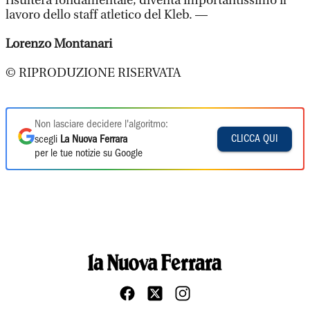
risulterà fondamentale, diventa importantissimo il
lavoro dello staff atletico del Kleb. —
Lorenzo Montanari
© RIPRODUZIONE RISERVATA
Non lasciare decidere l'algoritmo:
CLICCA QUI
scegli
La Nuova Ferrara
per le tue notizie su Google