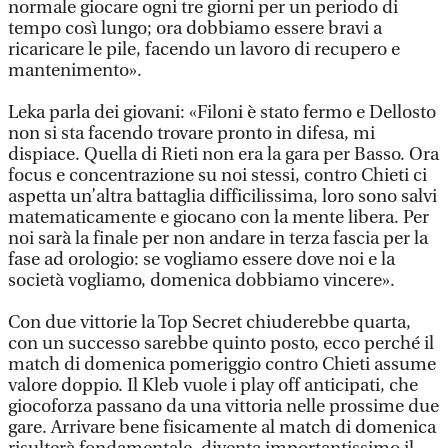
normale giocare ogni tre giorni per un periodo di
tempo così lungo; ora dobbiamo essere bravi a
ricaricare le pile, facendo un lavoro di recupero e
mantenimento».
Leka parla dei giovani: «Filoni è stato fermo e Dellosto
non si sta facendo trovare pronto in difesa, mi
dispiace. Quella di Rieti non era la gara per Basso. Ora
focus e concentrazione su noi stessi, contro Chieti ci
aspetta un’altra battaglia difficilissima, loro sono salvi
matematicamente e giocano con la mente libera. Per
noi sarà la finale per non andare in terza fascia per la
fase ad orologio: se vogliamo essere dove noi e la
società vogliamo, domenica dobbiamo vincere».
Con due vittorie la Top Secret chiuderebbe quarta,
con un successo sarebbe quinto posto, ecco perché il
match di domenica pomeriggio contro Chieti assume
valore doppio. Il Kleb vuole i play off anticipati, che
giocoforza passano da una vittoria nelle prossime due
gare. Arrivare bene fisicamente al match di domenica