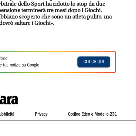
rbitrale dello Sport ha ridotto lo stop da due
pensione terminerà tre mesi dopo i Giochi.
 abbiano scoperto che sono un atleta pulito, ma
dovrò saltare i Giochi».
itmo:
CLICCA QUI
e tue notizie su Google
ubblicità
Privacy
Codice Etico e Modello 231