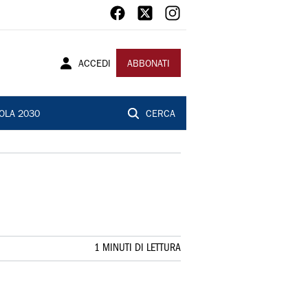
ACCEDI
ABBONATI
OLA 2030
CERCA
1 MINUTI DI LETTURA