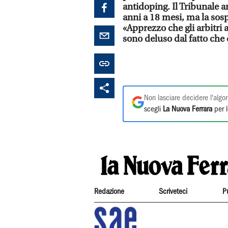
antidoping. Il Tribunale a
anni a 18 mesi, ma la sos
«Apprezzo che gli arbitri
sono deluso dal fatto che 
Non lasciare decidere l'algor
scegli
La Nuova Ferrara
per l
Redazione
Scriveteci
P