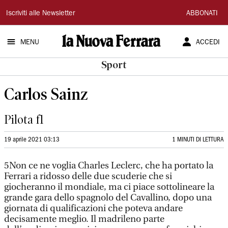
La
Iscriviti alle Newsletter
ABBONATI
Nuova
MENU
ACCEDI
Ferrara
Sport
Carlos Sainz
Pilota f1
19 aprile 2021 03:13
1 MINUTI DI LETTURA
5Non ce ne voglia Charles Leclerc, che ha portato la
Ferrari a ridosso delle due scuderie che si
giocheranno il mondiale, ma ci piace sottolineare la
grande gara dello spagnolo del Cavallino, dopo una
giornata di qualificazioni che poteva andare
decisamente meglio. Il madrileno parte