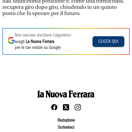
dall’undicesima posizione e, come una formichina,
recupera giro dopo giro, chiudendo in un quinto
posto che fa sperare per il futuro.
Non lasciare decidere l'algoritmo:
CLICCA QUI
scegli
La Nuova Ferrara
per le tue notizie su Google
Redazione
Scriveteci