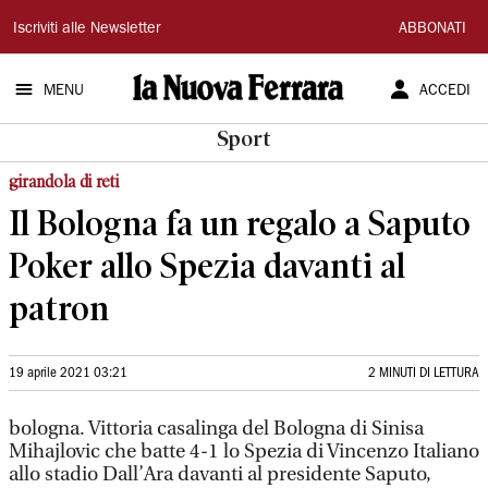
La
Iscriviti alle Newsletter
ABBONATI
Nuova
MENU
ACCEDI
Ferrara
Sport
girandola di reti
Il Bologna fa un regalo a Saputo
Poker allo Spezia davanti al
patron
19 aprile 2021 03:21
2 MINUTI DI LETTURA
bologna. Vittoria casalinga del Bologna di Sinisa
Mihajlovic che batte 4-1 lo Spezia di Vincenzo Italiano
allo stadio Dall’Ara davanti al presidente Saputo,