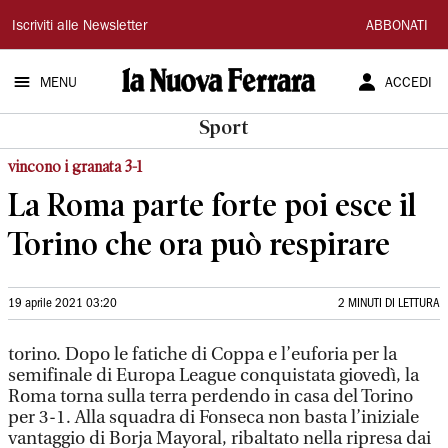
La
Iscriviti alle Newsletter
ABBONATI
Nuova
MENU
ACCEDI
Ferrara
Sport
vincono i granata 3-1
La Roma parte forte poi esce il
Torino che ora può respirare
19 aprile 2021 03:20
2 MINUTI DI LETTURA
torino. Dopo le fatiche di Coppa e l’euforia per la
semifinale di Europa League conquistata giovedì, la
Roma torna sulla terra perdendo in casa del Torino
per 3-1. Alla squadra di Fonseca non basta l’iniziale
vantaggio di Borja Mayoral, ribaltato nella ripresa dai