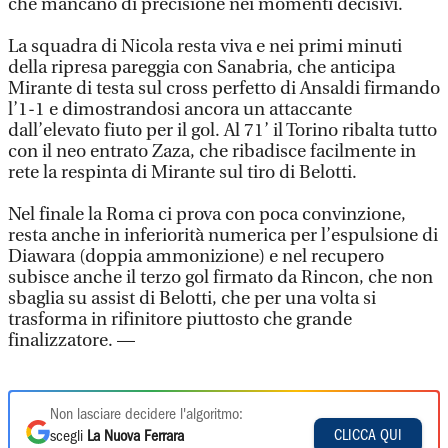
che mancano di precisione nei momenti decisivi.
La squadra di Nicola resta viva e nei primi minuti
della ripresa pareggia con Sanabria, che anticipa
Mirante di testa sul cross perfetto di Ansaldi firmando
l’1-1 e dimostrandosi ancora un attaccante
dall’elevato fiuto per il gol. Al 71’ il Torino ribalta tutto
con il neo entrato Zaza, che ribadisce facilmente in
rete la respinta di Mirante sul tiro di Belotti.
Nel finale la Roma ci prova con poca convinzione,
resta anche in inferiorità numerica per l’espulsione di
Diawara (doppia ammonizione) e nel recupero
subisce anche il terzo gol firmato da Rincon, che non
sbaglia su assist di Belotti, che per una volta si
trasforma in rifinitore piuttosto che grande
finalizzatore. —
Non lasciare decidere l'algoritmo:
CLICCA QUI
scegli
La Nuova Ferrara