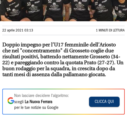
22 aprile 2021 03:13
1 MINUTI DI LETTURA
Doppio impegno per l’U17 femminile dell’Ariosto
che nel "concentramento" di Grosseto coglie due
risultati positivi, battendo nettamente Grosseto (34-
22) e pareggiando contro la quotata Prato (27-27). Un
buon rodaggio per la squadra, in crescita dopo da
tanti mesi di assenza dalla pallamano giocata.
Non lasciare decidere l'algoritmo:
CLICCA QUI
scegli
La Nuova Ferrara
per le tue notizie su Google