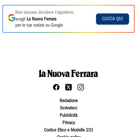
Non lasciare decidere l'algoritmo:
CLICCA QUI
scegli
La Nuova Ferrara
per le tue notizie su Google
Redazione
Scriveteci
Pubblicità
Privacy
Codice Etico e Modello 231