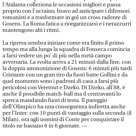
l’Atalanta colleziona le occasioni migliori e passa
proprio con l’ucraino, bravo ad anticipare i difensori
romanisti e a trasformare in gol un cross radente di
Gosens. La Roma fatica a riorganizzarsi e i nerazzurri
mantengono alti i ritmi.
La ripresa sembra iniziare come era finito il primo
tempo ma alla lunga la squadra di Fonseca comincia
a farsi vedere un po’ di più nella metà campo
avversaria. La svolta arriva a 21 minuti dalla fine, con
la doppia ammonizione di Gosens: 6 minuti più tardi
Cristante con un gran tiro da fuori batte Gollini e da
quel momento sono i padroni di casa a farsi più
pericolosi con Veretout e Dzeko. Di Dzeko, all’88, è
anche il possibile match-ball ma il centravanti lo
spreca mandando fuori di testa. Il pareggio
dell’Olimpico ha una conseguenza indiretta anche
per l’Inter: con 10 punti di vantaggio sulla seconda (il
Milan), ora agli uomini di Conte per conquistare il
titolo ne bastano 8 in 6 giornate. —