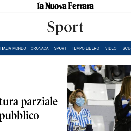
Sport
ITALIA MONDO
CRONACA
SPORT
TEMPO LIBERO
VIDEO
SCU
tura parziale
l pubblico