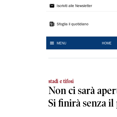
La
Iscriviti alle Newsletter
Nuova
Ferrara
Sfoglia il quotidiano
MENU
HOME
stadi e tifosi
Non ci sarà aper
Si finirà senza i