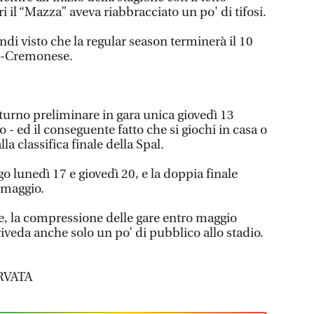
 il “Mazza” aveva riabbracciato un po' di tifosi.
ndi visto che la regular season terminerà il 10
al-Cremonese.
l turno preliminare in gara unica giovedì 13
 ed il conseguente fatto che si giochi in casa o
la classifica finale della Spal.
o lunedì 17 e giovedì 20, e la doppia finale
 maggio.
 la compressione delle gare entro maggio
iveda anche solo un po’ di pubblico allo stadio.
RVATA