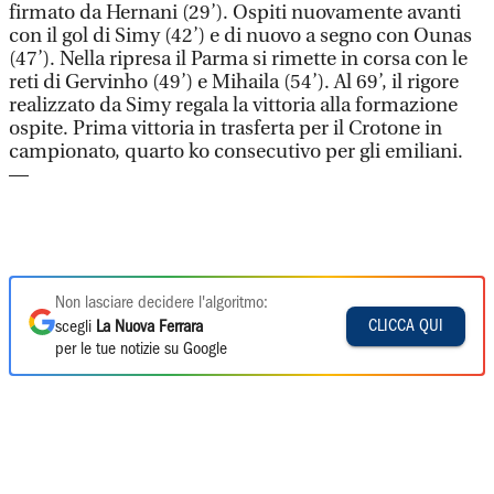
firmato da Hernani (29’). Ospiti nuovamente avanti
con il gol di Simy (42’) e di nuovo a segno con Ounas
(47’). Nella ripresa il Parma si rimette in corsa con le
reti di Gervinho (49’) e Mihaila (54’). Al 69’, il rigore
realizzato da Simy regala la vittoria alla formazione
ospite. Prima vittoria in trasferta per il Crotone in
campionato, quarto ko consecutivo per gli emiliani.
—
Non lasciare decidere l'algoritmo:
CLICCA QUI
scegli
La Nuova Ferrara
per le tue notizie su Google