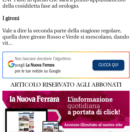
della cosiddetta fase ad orologio.
I gironi
Vale a dire la seconda parte della stagione regolare,
quella dove girone Rosso e Verde si mescolano, dando
vit...
Non lasciare decidere l'algoritmo:
CLICCA QUI
scegli
La Nuova Ferrara
per le tue notizie su Google
ARTICOLO RISERVATO AGLI ABBONATI