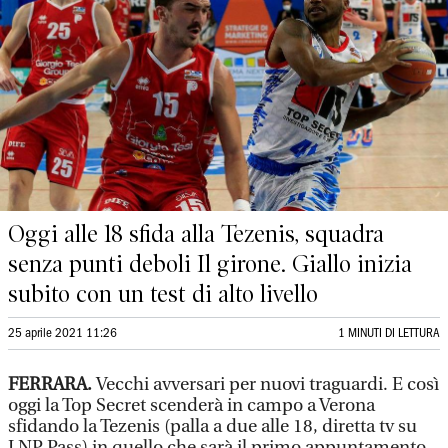
Oggi alle 18 sfida alla Tezenis, squadra
senza punti deboli Il girone. Giallo inizia
subito con un test di alto livello
25 aprile 2021 11:26
1 MINUTI DI LETTURA
FERRARA.
Vecchi avversari per nuovi traguardi. E così
oggi la Top Secret scenderà in campo a Verona
sfidando la Tezenis (palla a due alle 18, diretta tv su
LNP Pass) in quello che sarà il primo appuntamento