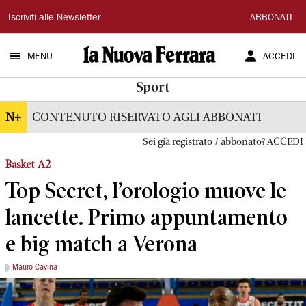
La
Iscriviti alle Newsletter
ABBONATI
Nuova
MENU
ACCEDI
Ferrara
Sport
N+
CONTENUTO RISERVATO AGLI ABBONATI
Sei già registrato / abbonato? ACCEDI
Basket A2
Top Secret, l’orologio muove le
lancette. Primo appuntamento
e big match a Verona
Mauro Cavina