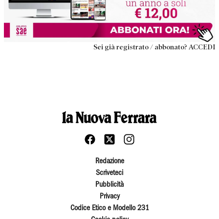
Sei già registrato / abbonato? ACCEDI
Redazione
Scriveteci
Pubblicità
Privacy
Codice Etico e Modello 231