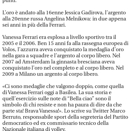
punti.
L’oro è andato alla 16enne Jessica Gadirova, l’argento
alla 20enne russa Angelina Melnikova: in due appena
sei anni in più della Ferrari.
Vanessa Ferrari era esplosa a livello sportivo tra il
2005 e il 2006. Ben 15 anni fa alla rassegna europea di
Volos, l’azzurra aveva conquistato la medaglia d’oro
nella gara a squadre e l’argento al corpo libero. Nel
2007 ad Amsterdam la ginnasta bresciana aveva
conquistato l’oro nel completo e al corpo libero. Nel
2009 a Milano un argento al corpo libero.
«Ci sono medaglie che valgono doppio, come quella
di Vanessa Ferrari oggi a Basilea. La sua storia e
quell’esercizio sulle note di “Bella ciao” sono il
simbolo di chi resiste e non ha paura di dire da che
parte sta! Brava Vanessa!». Lo scrive su Twitter Marco
Berruto, responsabile sport della segreteria del Partito
democratico ed ex commissario tecnico della
Nazionale italiana di volley.