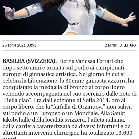
26 aprile 2021 03:51
2 MINUTI DI LETTURA
BASILEA (SVIZZERA).
Eterna Vanessa Ferrari che
dopo sette anni è tornata sul podio ai campionati
europei di ginnastica artistica. Nel giorno in cui si
celebra la Liberazione, la 30enne ginnasta azzurra ha
conquistato la medaglia di bronzo al corpo libero
venendo accompagnata nel suo esercizio dalle note di
“Bella ciao”. Era dall’edizione di Sofia 2014, oro al
corpo libero, che la “farfalla di Orzinuovi” non saliva
sul podio a un Europeo o un Mondiale. Alla Sankt
Jakobshalle della località svizzera, l’atleta italiana,
dalla carriera caratterizzata da diversi infortuni e da
altrettanti interventi chirurgici, ha totalizzato 13.600