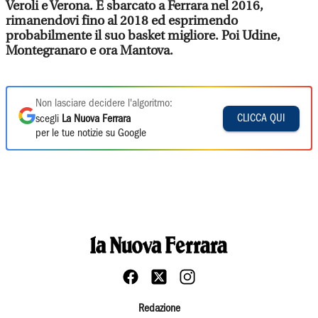
Veroli e Verona. È sbarcato a Ferrara nel 2016,
rimanendovi fino al 2018 ed esprimendo
probabilmente il suo basket migliore. Poi Udine,
Montegranaro e ora Mantova.
Non lasciare decidere l'algoritmo:
CLICCA QUI
scegli
La Nuova Ferrara
per le tue notizie su Google
Redazione