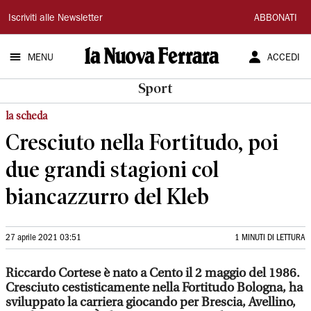
La
Iscriviti alle Newsletter
ABBONATI
Nuova
MENU
ACCEDI
Ferrara
Sport
la scheda
Cresciuto nella Fortitudo, poi
due grandi stagioni col
biancazzurro del Kleb
27 aprile 2021 03:51
1 MINUTI DI LETTURA
Riccardo Cortese è nato a Cento il 2 maggio del 1986.
Cresciuto cestisticamente nella Fortitudo Bologna, ha
sviluppato la carriera giocando per Brescia, Avellino,