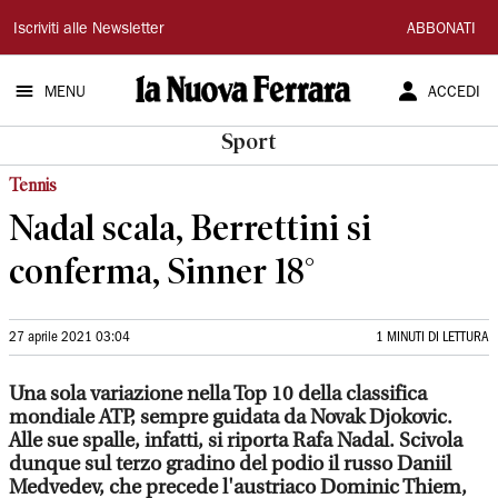
La
Iscriviti alle Newsletter
ABBONATI
Nuova
MENU
ACCEDI
Ferrara
Sport
Tennis
Nadal scala, Berrettini si
conferma, Sinner 18°
27 aprile 2021 03:04
1 MINUTI DI LETTURA
Una sola variazione nella Top 10 della classifica
mondiale ATP, sempre guidata da Novak Djokovic.
Alle sue spalle, infatti, si riporta Rafa Nadal. Scivola
dunque sul terzo gradino del podio il russo Daniil
Medvedev, che precede l'austriaco Dominic Thiem,