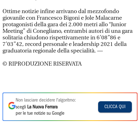
Ottime notizie infine arrivano dal mezzofondo
giovanile con Francesco Bigoni e Jole Malacarne
protagonisti della gara dei 2.000 metri allo “Junior
Meeting” di Conegliano, entrambi autori di una gara
solitaria chiudono rispettivamente in 6’08”86 e
7’03”42, record personale e leadership 2021 della
graduatoria regionale della specialità. —
© RIPRODUZIONE RISERVATA
Non lasciare decidere l'algoritmo:
CLICCA QUI
scegli
La Nuova Ferrara
per le tue notizie su Google