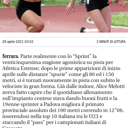
29 aprile 2021 03:52
2 MINUTI DI LETTURA
ferrara.
Parte realmente con lo “Sprint” la
venticinquesima stagione agonistica su pista per
Atletica Estense; dopo le prime apparizioni di inizio
aprile sulle distanze “spurie” come gli 80 ed i 150
metri, si è tornati nuovamente in pista con subito le
velociste in gran forma. Già dalle indoor, Alice Melotti
aveva fatto capire che il quotidiano allenamento
sull’impianto centese stava dando buoni frutti e la
19enne sprinter a Padova migliora il primato
provinciale assoluto dei 100 metri correndo in 12”06,
inserendosi nella top 10 italiana tra le U23 e
staccando il “pass” per i campionati italiani di