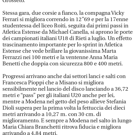
Grosseto.
Stessa gara, due corsie a fianco, la compagna Vicky
Ferrari si migliora correndo in 12”69 e per la 17enne
studentessa del liceo Roiti, seguita dai primi passi in
Atletica Estense da Michael Canella, si aprono le porte
dei campionati italiani U18 di Rieti a luglio. Un effetto
trascinamento importante per lo sprint in Atletica
Estense che vede brillare la giovanissima Marta
Ferrazzi nei 100 metri e la ventenne Anna Maria
Benetti che doppia con sicurezza 800 e 400 metri.
Progressi arrivano anche dai settori lanci e salti con
Francesca Pioppi che a Misano si migliora
sensibilmente nel lancio del disco lanciando a 36,72
metri e “pass” per gli italiani U20 anche per lei,
mentre a Modena nel getto del peso allieve Stefania
Dioli supera per la prima volta la fettuccia dei dieci
metri arrivando a 10,27 m. con 30 cm. di
miglioramento. E sempre a Modena nel salto in lungo
Maria Chiara Branchetti ritrova fiducia e migliora
arrivando a 4,84 metri.